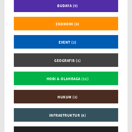
BUDAYA (9)
EKONOMI (8)
EVENT (2)
GEOGRAFIS (1)
HOBI & OLAHRAGA (11)
HUKUM (3)
INFRASTRUKTUR (8)