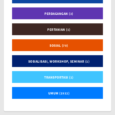
PERDAGANGAN (3)
PERTANIAN (1)
SOSIAL (70)
SOSIALISASI, WORKSHOP, SEMINAR (1)
TRANSPORTASI (1)
UMUM (1932)