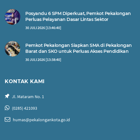
Posyandu 6 SPM Diperkuat, Pemkot Pekalongan
Perluas Pelayanan Dasar Lintas Sektor
30 JULI 2026 [13:46:40]
Pemkot Pekalongan Siapkan SMA di Pekalongan
Barat dan SKO untuk Perluas Akses Pendidikan
30 JULI 2026 [13:38:40]
KONTAK KAMI
Jl. Mataram No. 1
(0285) 421093
humas@pekalongankota.go.id