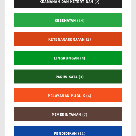
KEAMANAN DAN KETERTIBAN (2)
KESEHATAN (14)
KETENAGAKERJAAN (1)
LINGKUNGAN (4)
PARIWISATA (3)
PELAYANAN PUBLIK (6)
PEMERINTAHAN (7)
PENDIDIKAN (11)