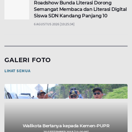
Roadshow Bunda Literasi Dorong
Semangat Membaca dan Literasi Digital
Siswa SDN Kandang Panjang 10
6 AGUSTUS 2026 [10:25:34]
GALERI FOTO
LIHAT SEMUA
Walikota Bertanya kepada Kemen-PUPR
20 SEPTEMBER 2018 [11:26:09]