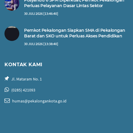
Posyandu 6 SPM Diperkuat, Pemkot Pekalongan
Perluas Pelayanan Dasar Lintas Sektor
30 JULI 2026 [13:46:40]
Pemkot Pekalongan Siapkan SMA di Pekalongan
Barat dan SKO untuk Perluas Akses Pendidikan
30 JULI 2026 [13:38:40]
KONTAK KAMI
Jl. Mataram No. 1
(0285) 421093
humas@pekalongankota.go.id