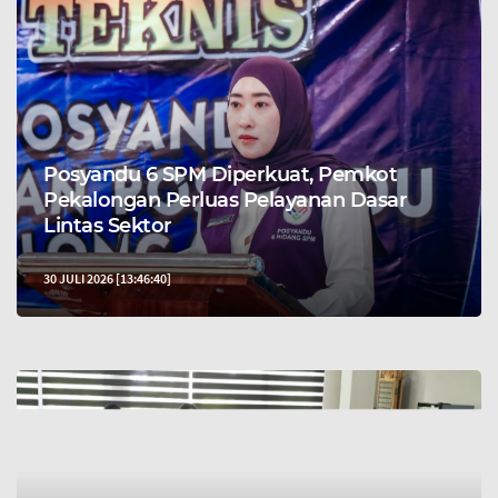
Posyandu 6 SPM Diperkuat, Pemkot
Pekalongan Perluas Pelayanan Dasar
Lintas Sektor
30 JULI 2026 [13:46:40]