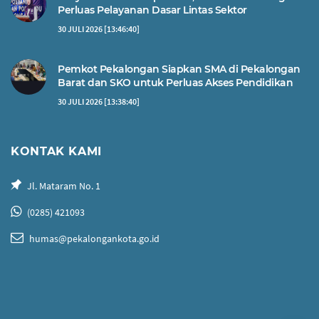
Perluas Pelayanan Dasar Lintas Sektor
30 JULI 2026 [13:46:40]
Pemkot Pekalongan Siapkan SMA di Pekalongan
Barat dan SKO untuk Perluas Akses Pendidikan
30 JULI 2026 [13:38:40]
KONTAK KAMI
Jl. Mataram No. 1
(0285) 421093
humas@pekalongankota.go.id