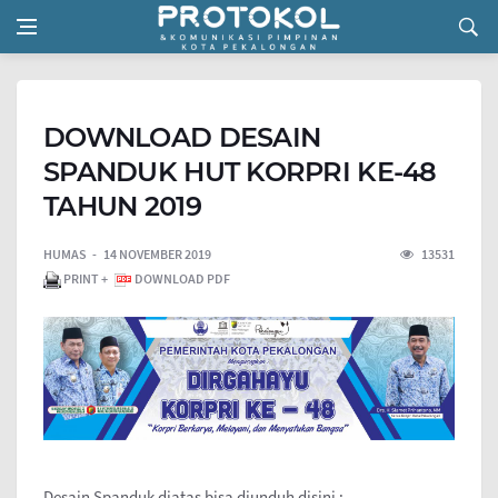
DOWNLOAD DESAIN
SPANDUK HUT KORPRI KE-48
TAHUN 2019
HUMAS
14 NOVEMBER 2019
13531
PRINT +
DOWNLOAD PDF
Desain Spanduk diatas bisa diunduh disini :