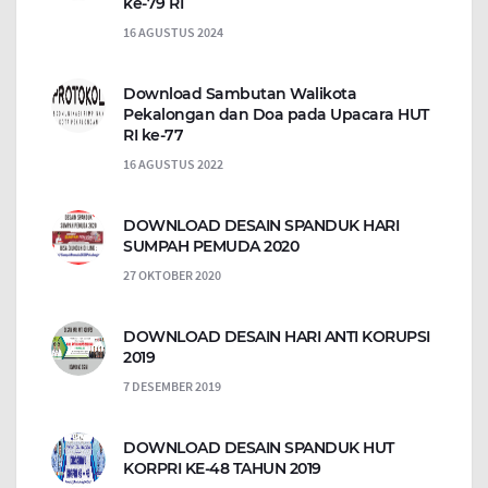
ke-79 RI
16 AGUSTUS 2024
Download Sambutan Walikota
Pekalongan dan Doa pada Upacara HUT
RI ke-77
16 AGUSTUS 2022
DOWNLOAD DESAIN SPANDUK HARI
SUMPAH PEMUDA 2020
27 OKTOBER 2020
DOWNLOAD DESAIN HARI ANTI KORUPSI
2019
7 DESEMBER 2019
DOWNLOAD DESAIN SPANDUK HUT
KORPRI KE-48 TAHUN 2019