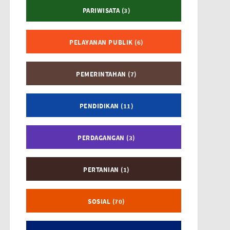
PARIWISATA (3)
PELAYANAN PUBLIK (6)
PEMERINTAHAN (7)
PENDIDIKAN (11)
PERDAGANGAN (3)
PERTANIAN (1)
SOSIAL (70)