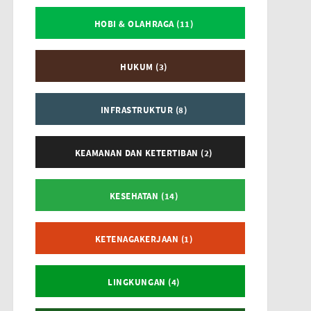
HOBI & OLAHRAGA (11)
HUKUM (3)
INFRASTRUKTUR (8)
KEAMANAN DAN KETERTIBAN (2)
KESEHATAN (14)
KETENAGAKERJAAN (1)
LINGKUNGAN (4)