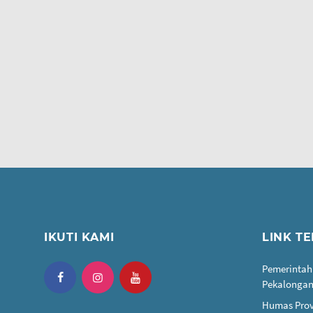
IKUTI KAMI
LINK TE
Pemerintah
Pekalonga
Humas Prov