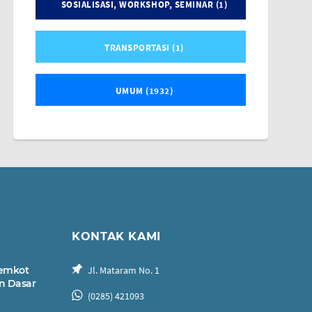
SOSIALISASI, WORKSHOP, SEMINAR (1)
TRANSPORTASI (1)
UMUM (1932)
KONTAK KAMI
Pemkot
Jl. Mataram No. 1
n Dasar
(0285) 421093