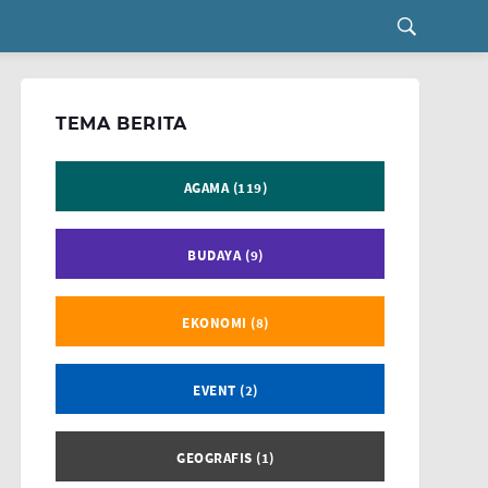
TEMA BERITA
AGAMA (119)
BUDAYA (9)
EKONOMI (8)
EVENT (2)
GEOGRAFIS (1)