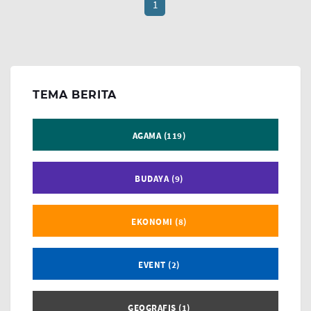
1
TEMA BERITA
AGAMA (119)
BUDAYA (9)
EKONOMI (8)
EVENT (2)
GEOGRAFIS (1)