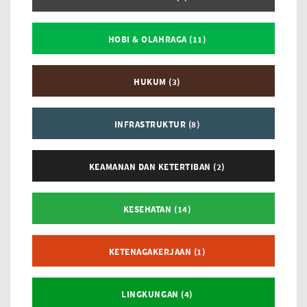
HOBI & OLAHRAGA (11)
HUKUM (3)
INFRASTRUKTUR (8)
KEAMANAN DAN KETERTIBAN (2)
KESEHATAN (14)
KETENAGAKERJAAN (1)
LINGKUNGAN (4)