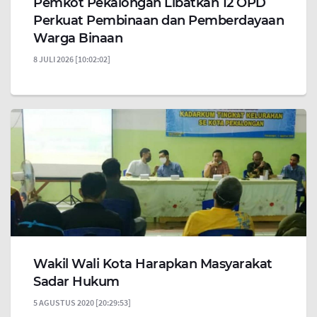
Pemkot Pekalongan Libatkan 12 OPD
Perkuat Pembinaan dan Pemberdayaan
Warga Binaan
8 JULI 2026 [10:02:02]
Wakil Wali Kota Harapkan Masyarakat
Sadar Hukum
5 AGUSTUS 2020 [20:29:53]