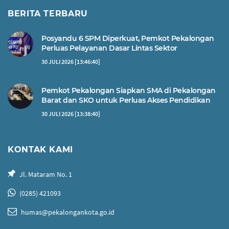
BERITA TERBARU
Posyandu 6 SPM Diperkuat, Pemkot Pekalongan
Perluas Pelayanan Dasar Lintas Sektor
30 JULI 2026 [13:46:40]
Pemkot Pekalongan Siapkan SMA di Pekalongan
Barat dan SKO untuk Perluas Akses Pendidikan
30 JULI 2026 [13:38:40]
KONTAK KAMI
Jl. Mataram No. 1
(0285) 421093
humas@pekalongankota.go.id