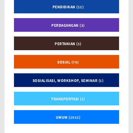
PENDIDIKAN (11)
PERDAGANGAN (3)
PERTANIAN (1)
SOSIAL (70)
SOSIALISASI, WORKSHOP, SEMINAR (1)
TRANSPORTASI (1)
UMUM (1932)