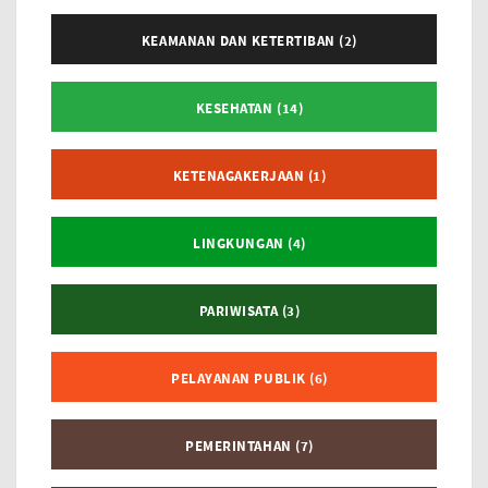
KEAMANAN DAN KETERTIBAN (2)
KESEHATAN (14)
KETENAGAKERJAAN (1)
LINGKUNGAN (4)
PARIWISATA (3)
PELAYANAN PUBLIK (6)
PEMERINTAHAN (7)