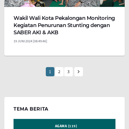
Wakil Wali Kota Pekalongan Monitoring
Kegiatan Penurunan Stunting dengan
SABER AKI & AKB
19 JUNI 2024 [08:49:46]
1
2
3
TEMA BERITA
AGAMA (119)