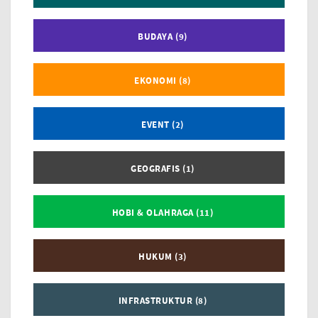
BUDAYA (9)
EKONOMI (8)
EVENT (2)
GEOGRAFIS (1)
HOBI & OLAHRAGA (11)
HUKUM (3)
INFRASTRUKTUR (8)