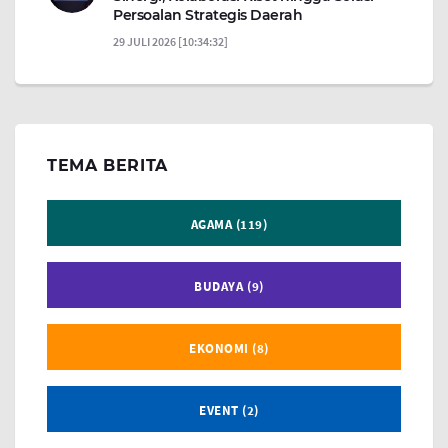
Persoalan Strategis Daerah
29 JULI 2026 [10:34:32]
TEMA BERITA
AGAMA (119)
BUDAYA (9)
EKONOMI (8)
EVENT (2)