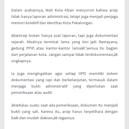
Dalam arahannya, Wali Kota Afzan menyoroti bahwa arsip
tidak hanya laporan administrasi, tetapi juga menjadi penjaga
memori kolektif dan identitas Kota Pekalongan.
â€œArsip bukan hanya soal laporan, tapi juga dokumentasi
sejarah. Misalnya terminal lama yang kini jadi Ramayana,
gedung PPIP, atau kantor-kantor lamaâ€”semua itu bagian
dari perjalanan kota. Jangan sampai tidak terdokumentasi,â€
ungkapnya.
Ia juga mengingatkan agar setiap OPD memiliki sistem
dokumentasi yang rapi dan berkelanjutan, termasuk dalam
menjaga bukti administratif yang diperlukan saat
pemeriksaan atau audit.
â€œKalau suatu saat ada pemeriksaan, dokumen itu menjadi
bukti yang sah. Karena itu, arsip harus terpelihara dengan
baik dan mudah diakses,â€ tegasnya.