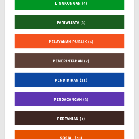
LINGKUNGAN (4)
PARIWISATA (3)
PELAYANAN PUBLIK (6)
PEMERINTAHAN (7)
PENDIDIKAN (11)
PERDAGANGAN (3)
PERTANIAN (1)
SOSIAL (70)