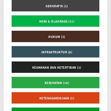
GEOGRAFIS (1)
HOBI & OLAHRAGA (11)
HUKUM (3)
INFRASTRUKTUR (8)
KEAMANAN DAN KETERTIBAN (2)
KESEHATAN (14)
KETENAGAKERJAAN (1)