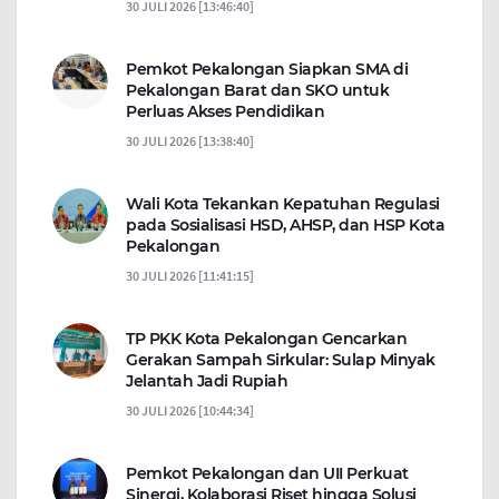
30 JULI 2026 [13:46:40]
Pemkot Pekalongan Siapkan SMA di
Pekalongan Barat dan SKO untuk
Perluas Akses Pendidikan
30 JULI 2026 [13:38:40]
Wali Kota Tekankan Kepatuhan Regulasi
pada Sosialisasi HSD, AHSP, dan HSP Kota
Pekalongan
30 JULI 2026 [11:41:15]
TP PKK Kota Pekalongan Gencarkan
Gerakan Sampah Sirkular: Sulap Minyak
Jelantah Jadi Rupiah
30 JULI 2026 [10:44:34]
Pemkot Pekalongan dan UII Perkuat
Sinergi, Kolaborasi Riset hingga Solusi