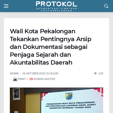
Wali Kota Pekalongan
Tekankan Pentingnya Arsip
dan Dokumentasi sebagai
Penjaga Sejarah dan
Akuntabilitas Daerah
ADMIN
16 OKTOBER 2025 [11:03:24]
220
PRINT +
DOWNLOAD PDF