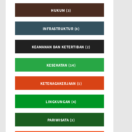
HUKUM (3)
INFRASTRUKTUR (8)
KEAMANAN DAN KETERTIBAN (2)
KESEHATAN (14)
KETENAGAKERJAAN (1)
LINGKUNGAN (4)
PARIWISATA (3)