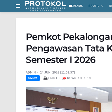
BERANDA
PROFIL
B
Pemkot Pekalonga
Pengawasan Tata K
Semester I 2026
ADMIN
24 JUNI 2026 [11:53:57]
PRINT +
DOWNLOAD PDF
UMUM