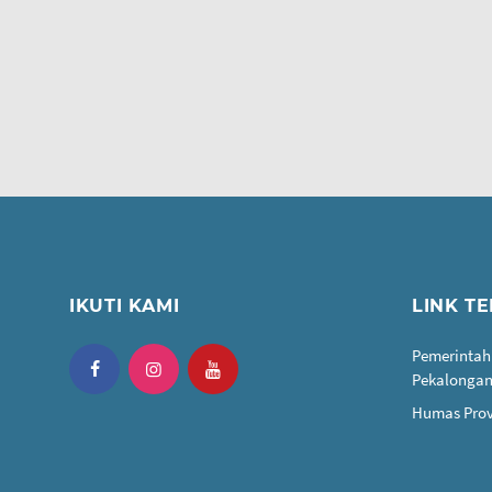
IKUTI KAMI
LINK TE
Pemerintah
Pekalonga
Humas Prov