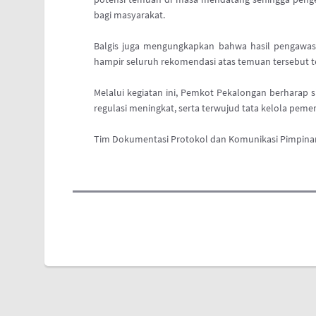
bagi masyarakat.
Balgis juga mengungkapkan bahwa hasil pengawa
hampir seluruh rekomendasi atas temuan tersebut tel
Melalui kegiatan ini, Pemkot Pekalongan berharap 
regulasi meningkat, serta terwujud tata kelola pemer
Tim Dokumentasi Protokol dan Komunikasi Pimpina