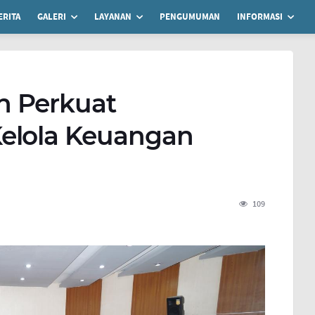
ERITA
GALERI
LAYANAN
PENGUMUMAN
INFORMASI
n Perkuat
elola Keuangan
109