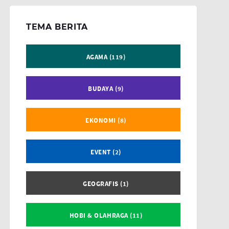
TEMA BERITA
AGAMA (119)
BUDAYA (9)
EKONOMI (8)
EVENT (2)
GEOGRAFIS (1)
HOBI & OLAHRAGA (11)