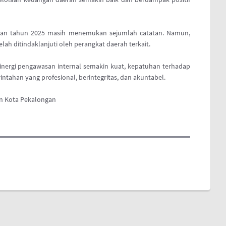
san tahun 2025 masih menemukan sejumlah catatan. Namun,
ah ditindaklanjuti oleh perangkat daerah terkait.
sinergi pengawasan internal semakin kuat, kepatuhan terhadap
intahan yang profesional, berintegritas, dan akuntabel.
n Kota Pekalongan