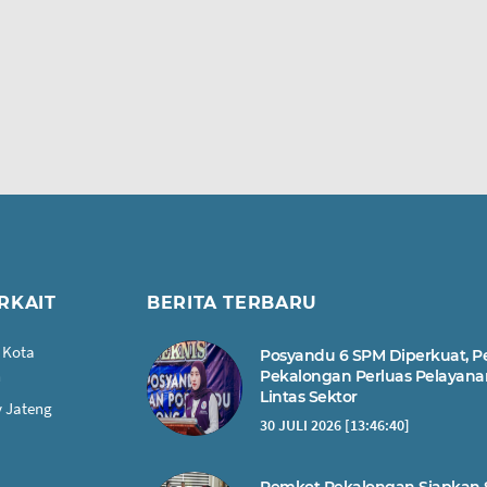
RKAIT
BERITA TERBARU
 Kota
Posyandu 6 SPM Diperkuat, 
n
Pekalongan Perluas Pelayana
Lintas Sektor
 Jateng
30 JULI 2026 [13:46:40]